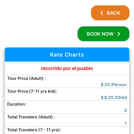
BACK
BOOK NOW
Rate Charts
recorrido por el pueblo
Tour Price (Adult) :
$
25
/Person
Tour Price (7-11 yrs kid):
$
6.25
/Child
Duration :
3
Total Travelers (Adult) :
1
Total Travelers (7 - 11 yrs):